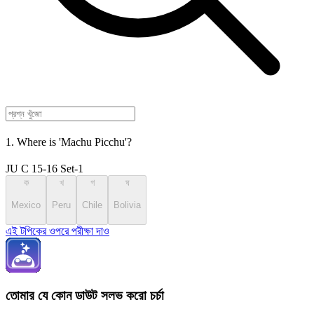
1. Where is 'Machu Picchu'?
JU C 15-16 Set-1
ক
খ
গ
ঘ
Mexico
Peru
Chile
Bolivia
এই টপিকের ওপরে পরীক্ষা দাও
তোমার যে কোন ডাউট সলভ করো চর্চা