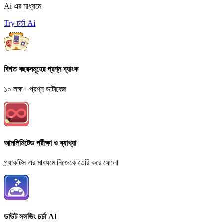
Ai এর মাধ্যমে
Try চর্চা Ai
বিগত বছরসমূহের প্রশ্ন ব্যাংক
১০ লক্ষ+ প্রশ্ন ডাটাবেজ
আনলিমিটেড পরীক্ষা ও ব্যাখ্যা
প্র্যাকটিস এর মাধ্যমে নিজেকে তৈরি করে ফেলো
ডাউট সলভিং চর্চা AI