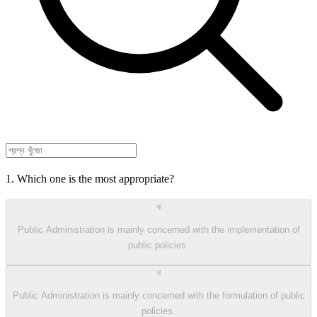
1. Which one is the most appropriate?
ক
Public Administration is mainly concerned with the implementation of
public policies.
খ
Public Administration is mainly concerned with the formulation of public
policies.