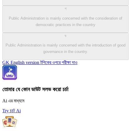
গ
Public Administration is mainly concerned with the consideration of
democratic practices in the country
ঘ
Public Administration is mainly concerned with the introduction of good
governance in the country.
GK English version টপিকের ওপরে পরীক্ষা দাও
তোমার যে কোন ডাউট সলভ করো চর্চা
Ai এর মাধ্যমে
Try চর্চা Ai