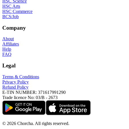
HSC Science
HSC Arts
HSC Commerce
BCS/Job
Company
About
Affiliates
Help
FAQ
Legal
Terms & Conditions
Privacy Policy
Refund Policy
E-TIN NUMBER:
371617991290
Trade licence No:
03/B - 2673
©
2026
Chorcha. All rights reserved.