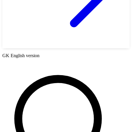
GK English version