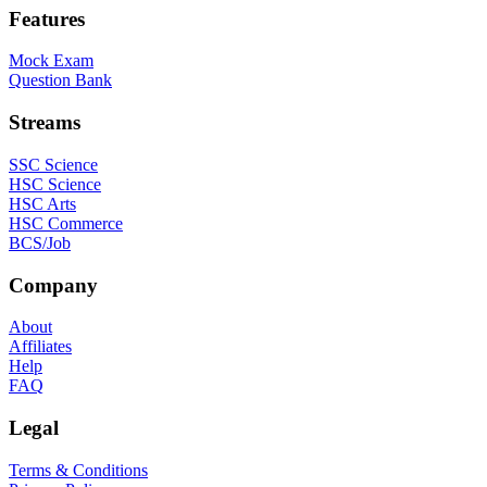
Features
Mock Exam
Question Bank
Streams
SSC Science
HSC Science
HSC Arts
HSC Commerce
BCS/Job
Company
About
Affiliates
Help
FAQ
Legal
Terms & Conditions