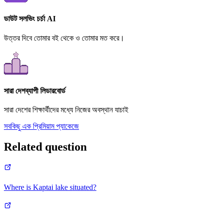
ডাউট সলভিং চর্চা AI
উত্তর দিবে তোমার বই থেকে ও তোমার মত করে।
সারা দেশব্যাপী লিডারবোর্ড
সারা দেশের শিক্ষার্থীদের মধ্যে নিজের অবস্থান যাচাই
সবকিছু এক প্রিমিয়াম প্যাকেজে
Related question
Where is Kaptai lake situated?