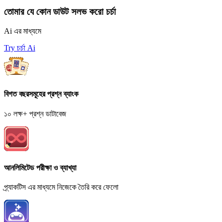
তোমার যে কোন ডাউট সলভ করো চর্চা
Ai এর মাধ্যমে
Try চর্চা Ai
বিগত বছরসমূহের প্রশ্ন ব্যাংক
১০ লক্ষ+ প্রশ্ন ডাটাবেজ
আনলিমিটেড পরীক্ষা ও ব্যাখ্যা
প্র্যাকটিস এর মাধ্যমে নিজেকে তৈরি করে ফেলো