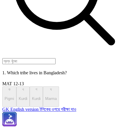
1. Which tribe lives in Bangladesh?
MAT 12-13
ক
খ
গ
ঘ
Pigmi
Kurdi
Kurdi
Marma
GK English version টপিকের ওপরে পরীক্ষা দাও