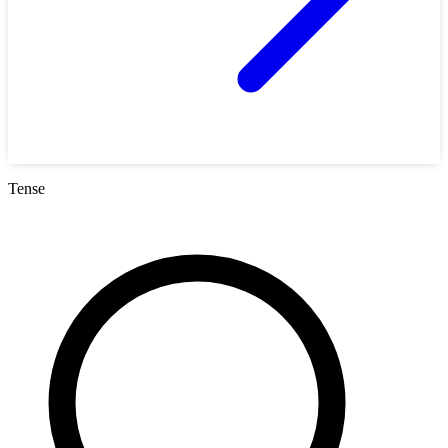
Tense