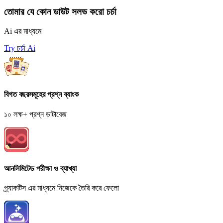
তোমার যে কোন ডাউট সলভ করো চর্চা
Ai এর মাধ্যমে
Try চর্চা Ai
বিগত বছরসমূহের প্রশ্ন ব্যাংক
১০ লক্ষ+ প্রশ্ন ডাটাবেজ
আনলিমিটেড পরীক্ষা ও ব্যাখ্যা
প্র্যাকটিস এর মাধ্যমে নিজেকে তৈরি করে ফেলো