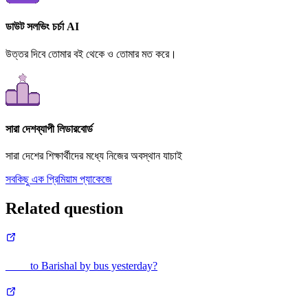
ডাউট সলভিং চর্চা AI
উত্তর দিবে তোমার বই থেকে ও তোমার মত করে।
সারা দেশব্যাপী লিডারবোর্ড
সারা দেশের শিক্ষার্থীদের মধ্যে নিজের অবস্থান যাচাই
সবকিছু এক প্রিমিয়াম প্যাকেজে
Related question
____ to Barishal by bus yesterday?