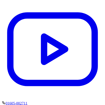
01605-002711