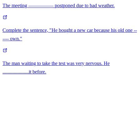
The meeting ————— postponed due to bad weather.
Complete the sentence, "He bought a new car because his old one --
---- own."
The man waiting to take the test was very nervous. He
.....................it before.