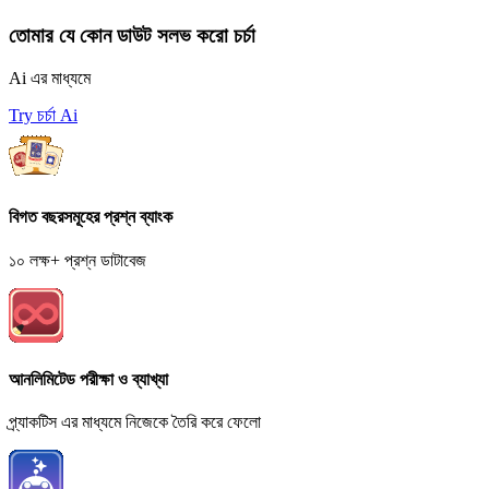
তোমার যে কোন ডাউট সলভ করো চর্চা
Ai এর মাধ্যমে
Try চর্চা Ai
বিগত বছরসমূহের প্রশ্ন ব্যাংক
১০ লক্ষ+ প্রশ্ন ডাটাবেজ
আনলিমিটেড পরীক্ষা ও ব্যাখ্যা
প্র্যাকটিস এর মাধ্যমে নিজেকে তৈরি করে ফেলো