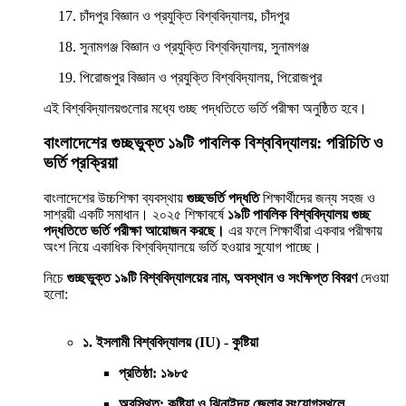
চাঁদপুর বিজ্ঞান ও প্রযুক্তি বিশ্ববিদ্যালয়, চাঁদপুর​
সুনামগঞ্জ বিজ্ঞান ও প্রযুক্তি বিশ্ববিদ্যালয়, সুনামগঞ্জ​
পিরোজপুর বিজ্ঞান ও প্রযুক্তি বিশ্ববিদ্যালয়, পিরোজপুর​
এই বিশ্ববিদ্যালয়গুলোর মধ্যে গুচ্ছ পদ্ধতিতে ভর্তি পরীক্ষা অনুষ্ঠিত হবে। ​
বাংলাদেশের গুচ্ছভুক্ত ১৯টি পাবলিক বিশ্ববিদ্যালয়: পরিচিতি ও
ভর্তি প্রক্রিয়া
বাংলাদেশের উচ্চশিক্ষা ব্যবস্থায়
গুচ্ছভর্তি পদ্ধতি
শিক্ষার্থীদের জন্য সহজ ও
সাশ্রয়ী একটি সমাধান। ২০২৫ শিক্ষাবর্ষে
১৯টি পাবলিক বিশ্ববিদ্যালয় গুচ্ছ
পদ্ধতিতে ভর্তি পরীক্ষা আয়োজন করছে।
এর ফলে শিক্ষার্থীরা একবার পরীক্ষায়
অংশ নিয়ে একাধিক বিশ্ববিদ্যালয়ে ভর্তি হওয়ার সুযোগ পাচ্ছে।
নিচে
গুচ্ছভুক্ত ১৯টি বিশ্ববিদ্যালয়ের নাম, অবস্থান ও সংক্ষিপ্ত বিবরণ
দেওয়া
হলো:
১. ইসলামী বিশ্ববিদ্যালয় (IU) - কুষ্টিয়া
প্রতিষ্ঠা: ১৯৮৫
অবস্থিত: কুষ্টিয়া ও ঝিনাইদহ জেলার সংযোগস্থলে