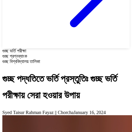
গুচ্ছ ভর্তি পরীক্ষা
গুচ্ছ প্রশ্নব্যাংক
গুচ্ছ বিশ্ববিদ্যালয় তালিকা
গুচ্ছ পদ্ধতিতে ভর্তি প্রস্তুতিঃ গুচ্ছ ভর্তি
পরীক্ষায় সেরা হওয়ার উপায়
Syed Taisur Rahman Fayaz || Chorcha
January 16, 2024