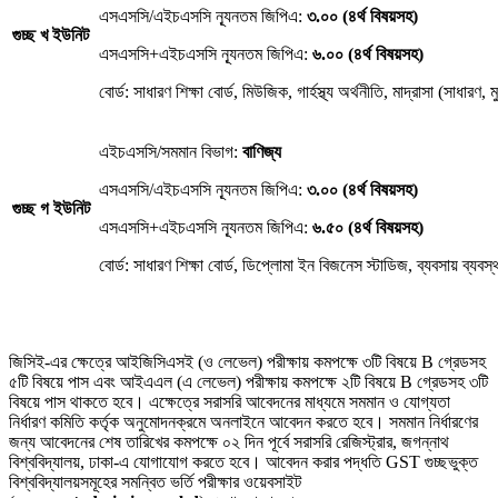
এসএসসি/এইচএসসি ন্যূনতম জিপিএ:
৩.০০ (৪র্থ বিষয়সহ)
গুচ্ছ খ ইউনিট
এসএসসি+এইচএসসি ন্যূনতম জিপিএ:
৬.০০ (৪র্থ বিষয়সহ)
বোর্ড: সাধারণ শিক্ষা বোর্ড, মিউজিক, গার্হস্থ্য অর্থনীতি, মাদ্রাসা (সাধারণ, ম
এইচএসসি/সমমান বিভাগ:
বাণিজ্য
এসএসসি/এইচএসসি ন্যূনতম জিপিএ:
৩.০০ (৪র্থ বিষয়সহ)
গুচ্ছ গ ইউনিট
এসএসসি+এইচএসসি ন্যূনতম জিপিএ:
৬.৫০ (৪র্থ বিষয়সহ)
বোর্ড: সাধারণ শিক্ষা বোর্ড, ডিপ্লোমা ইন বিজনেস স্টাডিজ, ব্যবসায় ব্যব
জিসিই-এর ক্ষেত্রে আইজিসিএসই (ও লেভেল) পরীক্ষায় কমপক্ষে ৩টি বিষয়ে B গ্রেডসহ
৫টি বিষয়ে পাস এবং আইএএল (এ লেভেল) পরীক্ষায় কমপক্ষে ২টি বিষয়ে B গ্রেডসহ ৩টি
বিষয়ে পাস থাকতে হবে। এক্ষেত্রে সরাসরি আবেদনের মাধ্যমে সমমান ও যোগ্যতা
নির্ধারণ কমিতি কর্তৃক অনুমোদনক্রমে অনলাইনে আবেদন করতে হবে। সমমান নির্ধারণের
জন্য আবেদনের শেষ তারিখের কমপক্ষে ০২ দিন পূর্বে সরাসরি রেজিস্ট্রার, জগন্নাথ
বিশ্ববিদ্যালয়, ঢাকা-এ যোগাযোগ করতে হবে। আবেদন করার পদ্ধতি GST গুচ্ছভুক্ত
বিশ্ববিদ্যালয়সমূহের সমন্বিত ভর্তি পরীক্ষার ওয়েবসাইট