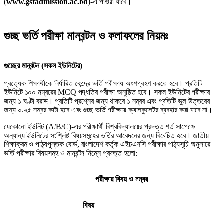
(
www.gstadmission.ac.bd
)-এ পাওয়া যাবে।
গুচ্ছ ভর্তি পরীক্ষা মানবন্টন ও ফলাফলের নিয়মঃ
গুচ্ছের মানবন্টন (সকল ইউনিটের)
প্রত্যেক শিক্ষার্থীকে নির্ধারিত কেন্দ্রে ভর্তি পরীক্ষায় অংশগ্রহণ করতে হবে। প্রতিটি
ইউনিটে ১০০ নম্বরের MCQ পদ্ধতির পরীক্ষা অনুষ্ঠিত হবে। সকল ইউনিটের পরীক্ষার
জন্য ১ ঘণ্টা বরাদ্দ। প্রতিটি প্রশ্নের জন্য থাকবে ১ নম্বর এবং প্রতিটি ভুল উত্তরের
জন্য ০.২৫ নম্বর কাটা হবে এবং গুচ্ছ ভর্তি পরীক্ষায় ক্যালকুলেটর ব্যবহার করা যাবে না।
যেকোনো ইউনিট (A/B/C)-এর পরীক্ষার্থী বিশ্ববিদ্যালয়ের প্রদত্ত শর্ত সাপেক্ষে
অন্যান্য ইউনিটের সংশ্লিষ্ট বিষয়সমূহের ভর্তির আবেদনের জন্য বিবেচিত হবে। জাতীয়
শিক্ষাক্রম ও পাঠ্যপুস্তক বোর্ড, বাংলাদেশ কর্তৃক এইচএসসি পরীক্ষার পাঠ্যসূচি অনুসারে
ভর্তি পরীক্ষার বিষয়সমূহ ও মানবন্টন নিম্নে প্রদত্ত হলো:
পরীক্ষার বিষয় ও নম্বর
বিষয়