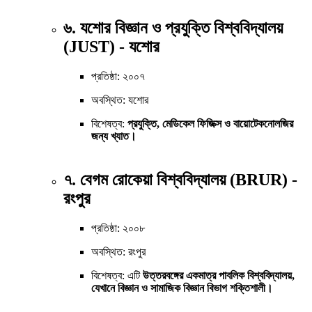
৬. যশোর বিজ্ঞান ও প্রযুক্তি বিশ্ববিদ্যালয়
(JUST) - যশোর
প্রতিষ্ঠা: ২০০৭
অবস্থিত: যশোর
বিশেষত্ব:
প্রযুক্তি, মেডিকেল ফিজিক্স ও বায়োটেকনোলজির
জন্য খ্যাত।
৭. বেগম রোকেয়া বিশ্ববিদ্যালয় (BRUR) -
রংপুর
প্রতিষ্ঠা: ২০০৮
অবস্থিত: রংপুর
বিশেষত্ব: এটি
উত্তরবঙ্গের একমাত্র পাবলিক বিশ্ববিদ্যালয়,
যেখানে বিজ্ঞান ও সামাজিক বিজ্ঞান বিভাগ শক্তিশালী।