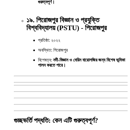
গুরুত্বপূর্ণ।
১৯. পিরোজপুর বিজ্ঞান ও প্রযুক্তি
বিশ্ববিদ্যালয় (PSTU) - পিরোজপুর
প্রতিষ্ঠা: ২০২২
অবস্থিত: পিরোজপুর
বিশেষত্ব:
নদী-বিজ্ঞান ও মেরিন বায়োলজির জন্য বিশেষ ভূমিকা
পালন করতে পারে।
গুচ্ছভর্তি পদ্ধতি: কেন এটি গুরুত্বপূর্ণ?