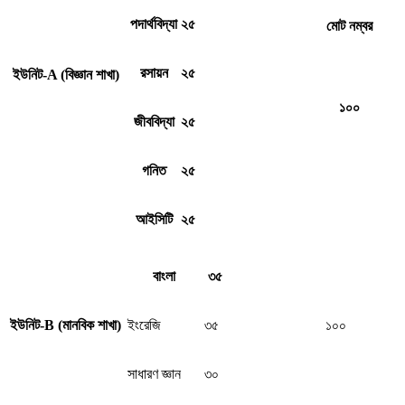
পদার্থবিদ্যা
২৫
মোট নম্বর
রসায়ন
২৫
ইউনিট-A (বিজ্ঞান শাখা)
১০০
জীববিদ্যা
২৫
গনিত
২৫
আইসিটি
২৫
বাংলা
৩৫
ইউনিট-B (মানবিক শাখা)
ইংরেজি
৩৫
১০০
সাধারণ জ্ঞান
৩০