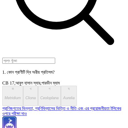
1. কোন প্রাণীটি দ্বি অরীয় প্রতিসম?
CB 17,আবুল হাসান স্যার,পারভীন ম্যাম
ক
খ
গ
ঘ
Metridium
Cliona
Ceoloplana
Aurelia
প্রাণিজগতের ভিন্নতা, শ্রণিবিন্যাসের ভিত্তি ও নীতি এবং এর প্রয়োজনীয়তা টপিকের
ওপরে পরীক্ষা দাও