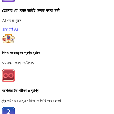
তোমার যে কোন ডাউট সলভ করো চর্চা
Ai এর মাধ্যমে
Try চর্চা Ai
বিগত বছরসমূহের প্রশ্ন ব্যাংক
১০ লক্ষ+ প্রশ্ন ডাটাবেজ
আনলিমিটেড পরীক্ষা ও ব্যাখ্যা
প্র্যাকটিস এর মাধ্যমে নিজেকে তৈরি করে ফেলো