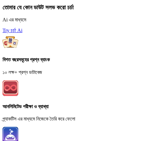
তোমার যে কোন ডাউট সলভ করো চর্চা
Ai এর মাধ্যমে
Try চর্চা Ai
বিগত বছরসমূহের প্রশ্ন ব্যাংক
১০ লক্ষ+ প্রশ্ন ডাটাবেজ
আনলিমিটেড পরীক্ষা ও ব্যাখ্যা
প্র্যাকটিস এর মাধ্যমে নিজেকে তৈরি করে ফেলো