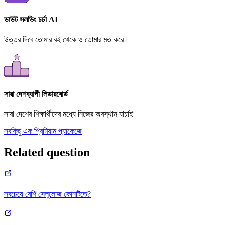
ডাউট সলভিং চর্চা AI
উত্তর দিবে তোমার বই থেকে ও তোমার মত করে।
সারা দেশব্যাপী লিডারবোর্ড
সারা দেশের শিক্ষার্থীদের মধ্যে নিজের অবস্থান যাচাই
সবকিছু এক প্রিমিয়াম প্যাকেজে
Related question
সবচেয়ে বেশি সেলুলোজ কোনটিতে?