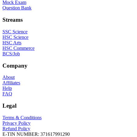
Mock Exam
Question Bank
Streams
SSC Science
HSC Science
HSC Arts
HSC Commerce
BCS/Job
Company
About
Affiliates
Help
FAQ
Legal
Terms & Conditions
Privacy Policy
Refund Policy
E-TIN NUMBER:
371617991290