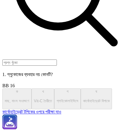
1. গ্লুকোজের ব্যবহার নয় কোনটি?
BB 16
ক
খ
গ
ঘ
মাছ, মাংস সংরক্ষণে
Vit-C তৈরীতে
গ্লাইকোলাইসিসে
কার্বোহাইড্রেট বিপাকে
কার্বোহাইড্রেট টপিকের ওপরে পরীক্ষা দাও