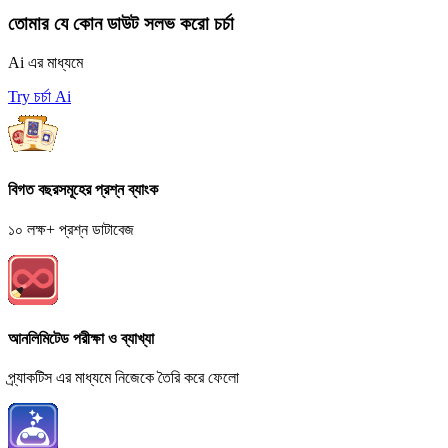
তোমার যে কোন ডাউট সলভ করো চর্চা
Ai এর মাধ্যমে
Try চর্চা Ai
বিগত বছরসমূহের প্রশ্ন ব্যাংক
১০ লক্ষ+ প্রশ্ন ডাটাবেজ
আনলিমিটেড পরীক্ষা ও ব্যাখ্যা
প্র্যাকটিস এর মাধ্যমে নিজেকে তৈরি করে ফেলো