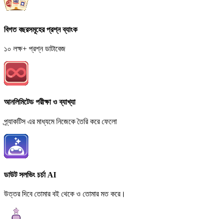
বিগত বছরসমূহের প্রশ্ন ব্যাংক
১০ লক্ষ+ প্রশ্ন ডাটাবেজ
আনলিমিটেড পরীক্ষা ও ব্যাখ্যা
প্র্যাকটিস এর মাধ্যমে নিজেকে তৈরি করে ফেলো
ডাউট সলভিং চর্চা AI
উত্তর দিবে তোমার বই থেকে ও তোমার মত করে।