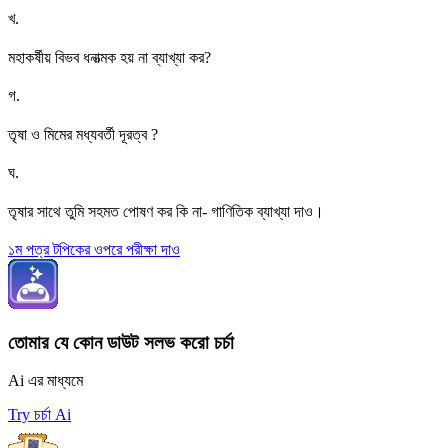
খ
.
মহাকর্ষীয় বিভব ধনাত্মক হয় না ব্যাখ্যা কর?
গ
.
তৃষা ও মিমের মধ্যবর্তী দূরত্ব ?
ঘ
.
তৃষার সাথে তুমি সহমত পোষণ কর কি না- গাণিতিক ব্যাখ্যা দাও।
১ম পত্র টপিকের ওপরে পরীক্ষা দাও
তোমার যে কোন ডাউট সলভ করো চর্চা
Ai এর মাধ্যমে
Try চর্চা Ai