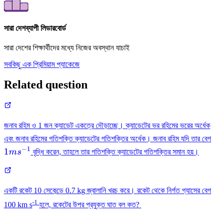
সারা দেশব্যাপী লিডারবোর্ড
সারা দেশের শিক্ষার্থীদের মধ্যে নিজের অবস্থান যাচাই
সবকিছু এক প্রিমিয়াম প্যাকেজে
Related question
জনাব রহিম ও 1 জন ক্যাডেট একত্রে দৌড়াচ্ছে। ক্যাডেটের ভর রহিমের ভরের অর্ধেক
1
এবং জনাব রহিমের গতিশক্তি ক্যাডেটের গতিশক্তির অর্ধেক। জনাব রহিম যদি তার বেগ
−
1
1
m
s
বৃদ্ধি করেন, তাহলে তার গতিশক্তি ক্যাডেটের গতিশক্তির সমান হয়।
একটি রকেট 10 সেকেন্ডে 0.7 kg জ্বালানি খরচ করে। রকেট থেকে নির্গত গ্যাসের বেগ
-1
100 km s
হলে, রকেটের উপর প্রযুক্ত ঘাত বল কত?