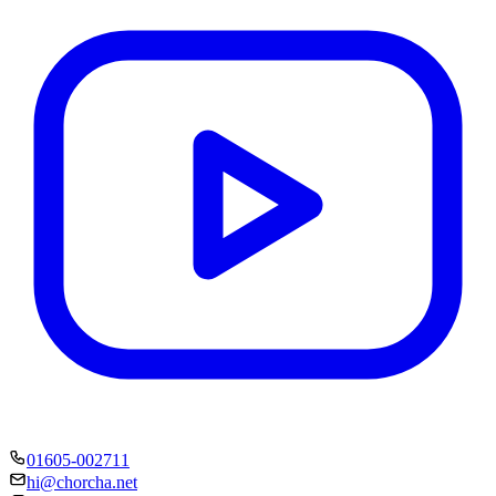
01605-002711
hi@chorcha.net