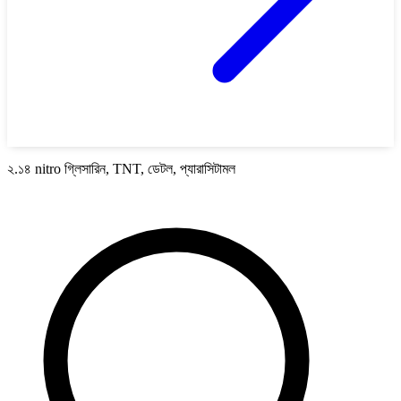
২.১৪ nitro গ্লিসারিন, TNT, ডেটল, প্যারাসিটামল