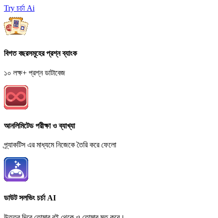
Try চর্চা Ai
বিগত বছরসমূহের প্রশ্ন ব্যাংক
১০ লক্ষ+ প্রশ্ন ডাটাবেজ
আনলিমিটেড পরীক্ষা ও ব্যাখ্যা
প্র্যাকটিস এর মাধ্যমে নিজেকে তৈরি করে ফেলো
ডাউট সলভিং চর্চা AI
উত্তর দিবে তোমার বই থেকে ও তোমার মত করে।