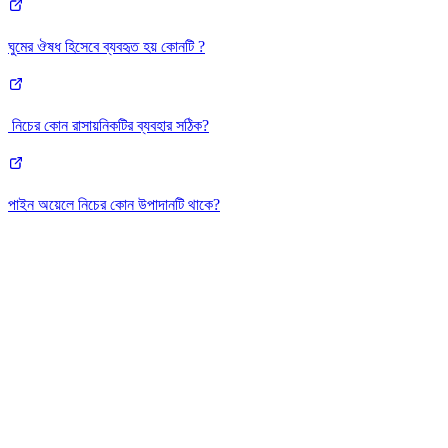
ঘুমের ঔষধ হিসেবে ব্যবহৃত হয় কোনটি ?
নিচের কোন রাসায়নিকটির ব্যবহার সঠিক?
পাইন অয়েলে নিচের কোন উপাদানটি থাকে?