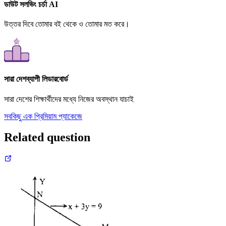
ডাউট সলভিং চর্চা AI
উত্তর দিবে তোমার বই থেকে ও তোমার মত করে।
সারা দেশব্যাপী লিডারবোর্ড
সারা দেশের শিক্ষার্থীদের মধ্যে নিজের অবস্থান যাচাই
সবকিছু এক প্রিমিয়াম প্যাকেজে
Related question