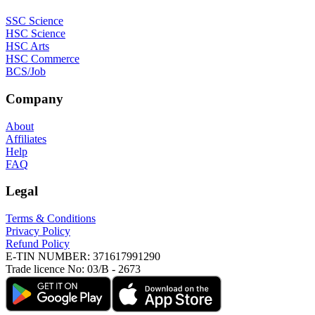
SSC Science
HSC Science
HSC Arts
HSC Commerce
BCS/Job
Company
About
Affiliates
Help
FAQ
Legal
Terms & Conditions
Privacy Policy
Refund Policy
E-TIN NUMBER:
371617991290
Trade licence No:
03/B - 2673