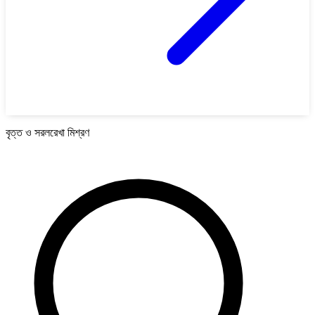
বৃত্ত ও সরলরেখা মিশ্রণ