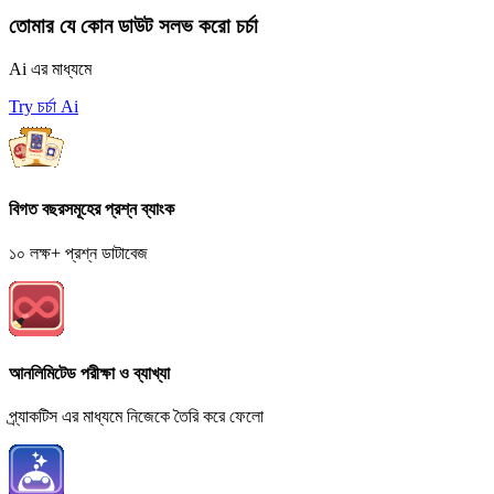
তোমার যে কোন ডাউট সলভ করো চর্চা
Ai এর মাধ্যমে
Try চর্চা Ai
বিগত বছরসমূহের প্রশ্ন ব্যাংক
১০ লক্ষ+ প্রশ্ন ডাটাবেজ
আনলিমিটেড পরীক্ষা ও ব্যাখ্যা
প্র্যাকটিস এর মাধ্যমে নিজেকে তৈরি করে ফেলো