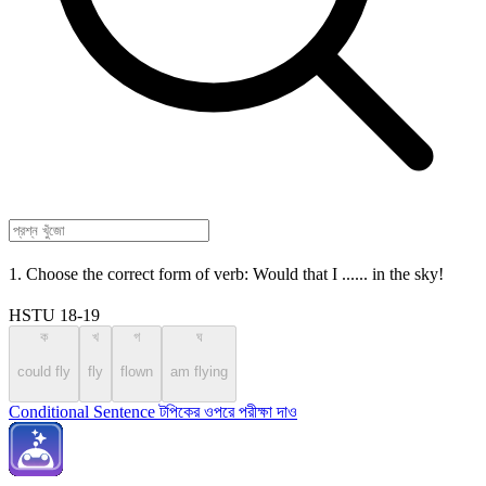
1. Choose the correct form of verb: Would that I ...... in the sky!
HSTU 18-19
ক
খ
গ
ঘ
could fly
fly
flown
am flying
Conditional Sentence টপিকের ওপরে পরীক্ষা দাও