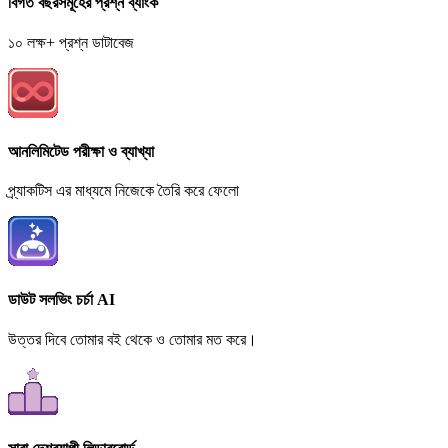
বিগত বছরসমূহের প্রশ্ন ব্যাংক
১০ লক্ষ+ প্রশ্ন ডাটাবেজ
আনলিমিটেড পরীক্ষা ও ব্যাখ্যা
প্র্যাকটিস এর মাধ্যমে নিজেকে তৈরি করে ফেলো
ডাউট সলভিং চর্চা AI
উত্তর দিবে তোমার বই থেকে ও তোমার মত করে।