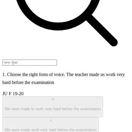
1. Choose the right form of voice. The teacher made us work very
hard before the examination
JU F 19-20
ক
We were made to work very hard before the examination
খ
We were made work very hard before the examination