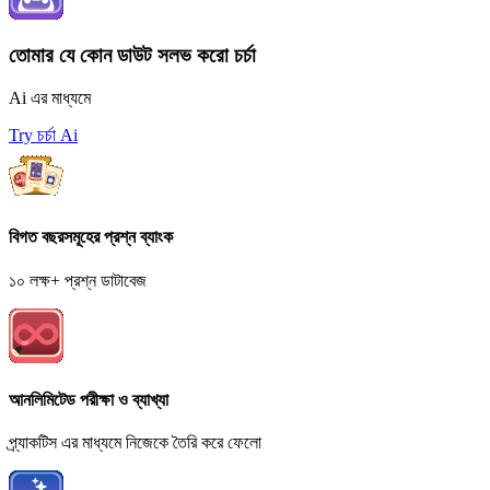
তোমার যে কোন ডাউট সলভ করো চর্চা
Ai এর মাধ্যমে
Try চর্চা Ai
বিগত বছরসমূহের প্রশ্ন ব্যাংক
১০ লক্ষ+ প্রশ্ন ডাটাবেজ
আনলিমিটেড পরীক্ষা ও ব্যাখ্যা
প্র্যাকটিস এর মাধ্যমে নিজেকে তৈরি করে ফেলো