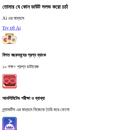
তোমার যে কোন ডাউট সলভ করো চর্চা
Ai এর মাধ্যমে
Try চর্চা Ai
বিগত বছরসমূহের প্রশ্ন ব্যাংক
১০ লক্ষ+ প্রশ্ন ডাটাবেজ
আনলিমিটেড পরীক্ষা ও ব্যাখ্যা
প্র্যাকটিস এর মাধ্যমে নিজেকে তৈরি করে ফেলো