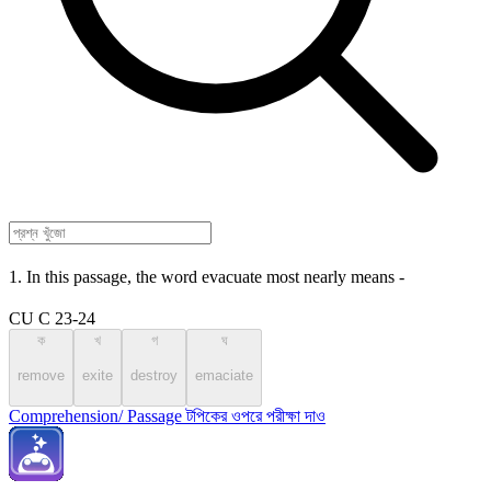
1. In this passage, the word evacuate most nearly means -
CU C 23-24
ক
খ
গ
ঘ
remove
exite
destroy
emaciate
Comprehension/ Passage টপিকের ওপরে পরীক্ষা দাও