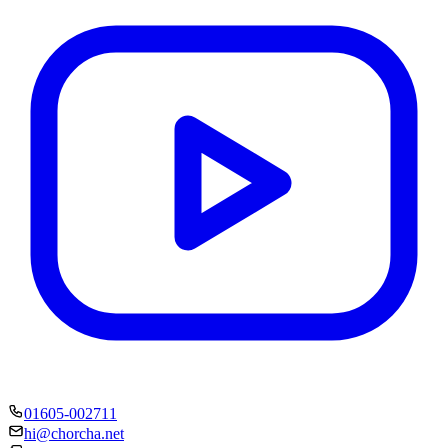
01605-002711
hi@chorcha.net