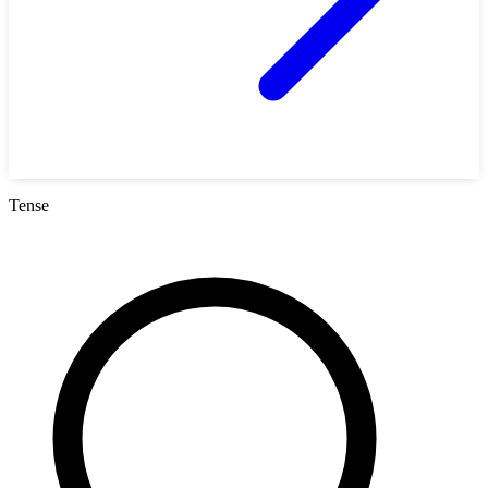
Tense