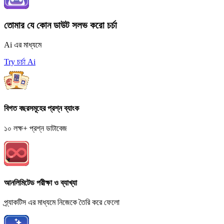
তোমার যে কোন ডাউট সলভ করো চর্চা
Ai এর মাধ্যমে
Try চর্চা Ai
বিগত বছরসমূহের প্রশ্ন ব্যাংক
১০ লক্ষ+ প্রশ্ন ডাটাবেজ
আনলিমিটেড পরীক্ষা ও ব্যাখ্যা
প্র্যাকটিস এর মাধ্যমে নিজেকে তৈরি করে ফেলো