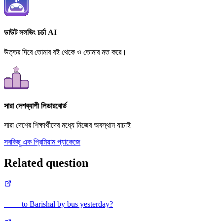
ডাউট সলভিং চর্চা AI
উত্তর দিবে তোমার বই থেকে ও তোমার মত করে।
সারা দেশব্যাপী লিডারবোর্ড
সারা দেশের শিক্ষার্থীদের মধ্যে নিজের অবস্থান যাচাই
সবকিছু এক প্রিমিয়াম প্যাকেজে
Related question
____ to Barishal by bus yesterday?