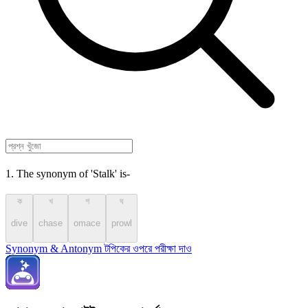
1. The synonym of 'Stalk' is-
ক
খ
গ
ঘ
dive
chase
omace
prowl
Synonym & Antonym টপিকের ওপরে পরীক্ষা দাও