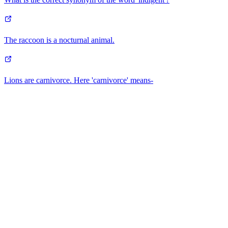
The raccoon is a
nocturnal
animal.
Lions are carnivorce. Here 'carnivorce' means-