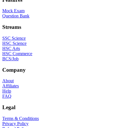
Mock Exam
Question Bank
Streams
SSC Science
HSC Science
HSC Arts
HSC Commerce
BCS/Job
Company
About
Affiliates
Help
FAQ
Legal
Terms & Conditions
Privacy Policy