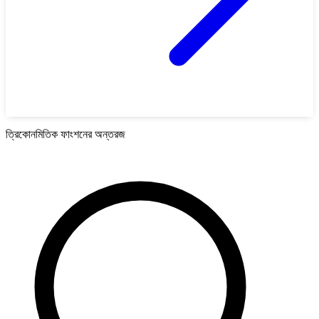
ত্রিকোনমিতিক ফাংশনের অন্তরজ