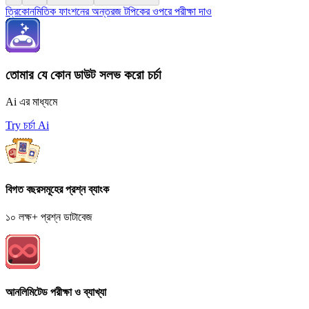
ত্রিকোনমিতিক ফাংশনের অন্তরজ টপিকের ওপরে পরীক্ষা দাও
তোমার যে কোন ডাউট সলভ করো চর্চা
Ai এর মাধ্যমে
Try চর্চা Ai
বিগত বছরসমূহের প্রশ্ন ব্যাংক
১০ লক্ষ+ প্রশ্ন ডাটাবেজ
আনলিমিটেড পরীক্ষা ও ব্যাখ্যা