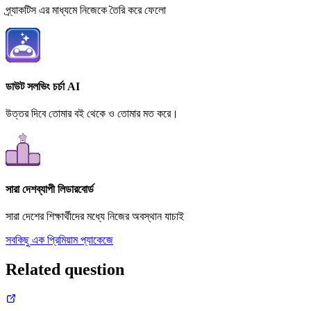
প্র্যাকটিস এর মাধ্যমে নিজেকে তৈরি করে ফেলো
ডাউট সলভিং চর্চা AI
উত্তর দিবে তোমার বই থেকে ও তোমার মত করে।
সারা দেশব্যাপী লিডারবোর্ড
সারা দেশের শিক্ষার্থীদের মধ্যে নিজের অবস্থান যাচাই
সবকিছু এক প্রিমিয়াম প্যাকেজে
Related question